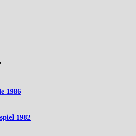
r
le 1986
spiel 1982