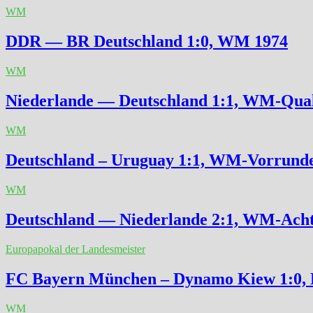
WM
DDR — BR Deutschland 1:0, WM 1974
WM
Niederlande — Deutschland 1:1, WM-Quali
WM
Deutschland – Uruguay 1:1, WM-Vorrund
WM
Deutschland — Niederlande 2:1, WM-Achte
Europapokal der Landesmeister
FC Bayern München – Dynamo Kiew 1:0, E
WM