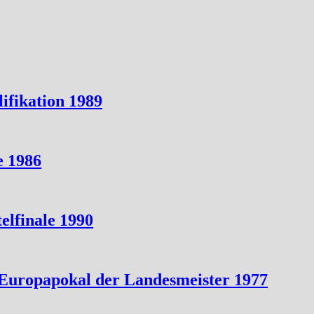
fikation 1989
e 1986
lfinale 1990
uropapokal der Landesmeister 1977