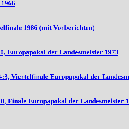
 1966
lfinale 1986 (mit Vorberichten)
, Europapokal der Landesmeister 1973
, Viertelfinale Europapokal der Landesme
, Finale Europapokal der Landesmeister 