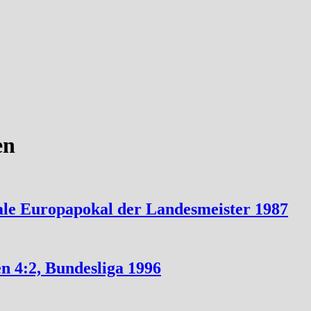
en
le Europapokal der Landesmeister 1987
4:2, Bundesliga 1996