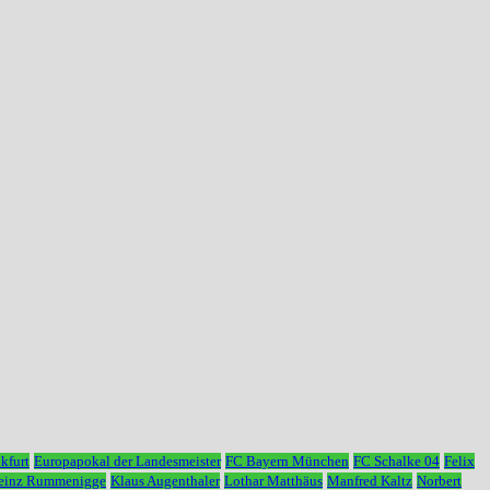
kfurt
Europapokal der Landesmeister
FC Bayern München
FC Schalke 04
Felix
Heinz Rummenigge
Klaus Augenthaler
Lothar Matthäus
Manfred Kaltz
Norbert