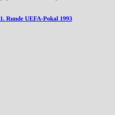
 1. Runde UEFA-Pokal 1993