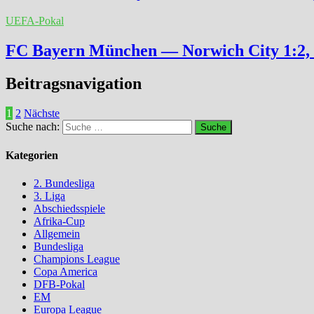
UEFA-Pokal
FC Bayern München — Norwich City 1:2,
Beitragsnavigation
1
2
Nächste
Suche nach:
Kategorien
2. Bundesliga
3. Liga
Abschiedsspiele
Afrika-Cup
Allgemein
Bundesliga
Champions League
Copa America
DFB-Pokal
EM
Europa League