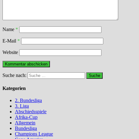
Name
*
E-Mail
*
Website
Suche nach:
Kategorien
2. Bundesliga
3. Liga
Abschiedsspiele
Afrika-Cup
Allgemein
Bundesliga
Champions League