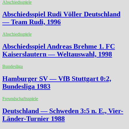
Abschiedsspiele
Abschiedsspiel Rudi Völler Deutschland
— Team Rudi, 1996
Abschiedsspiele
Abschiedsspiel Andreas Brehme 1. FC
Kaiserslautern — Weltauswahl, 1998
Bundesliga
Hamburger SV — VfB Stuttgart 0:2,
Bundesliga 1983
Freundschaftsspiele
Deutschland — Schweden 3:5 n. E., Vier-
Länder-Turnier 1988