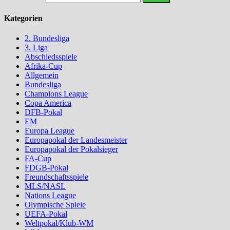
Kategorien
2. Bundesliga
3. Liga
Abschiedsspiele
Afrika-Cup
Allgemein
Bundesliga
Champions League
Copa America
DFB-Pokal
EM
Europa League
Europapokal der Landesmeister
Europapokal der Pokalsieger
FA-Cup
FDGB-Pokal
Freundschaftsspiele
MLS/NASL
Nations League
Olympische Spiele
UEFA-Pokal
Weltpokal/Klub-WM