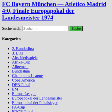
FC Bayern München — Atletico Madrid
4:0, Finale Europapokal der
Landesmeister 1974
Suche nach:
Kategorien
2. Bundesliga
3. Liga
Abschiedsspiele
Afrika-Cup
Allgemein
Bundesliga
Champions League
Copa America
DFB-Pokal
EM
Europa League
Europapokal der Landesmeister
Europapokal der Pokalsieger
FA-Cup
FDGB-Pokal