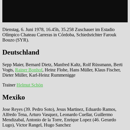
Dienstag, 6. Juni 1978, 16.45h, 35.258 Zuschauer im Estadio
Olímpico Chateau Carreras in Córdoba, Schiedsrichter Farouk
Bouzo (SYR).
Deutschland
Sepp Maier, Bernard Dietz, Manfred Kaltz, Rolf Rüssmann, Berti
Vogts,
Rainer Bonhof
, Heinz Flohe, Hans Müller, Klaus Fischer,
Dieter Müller, Karl-Heinz Rummenigge
Trainer
Helmut Schön
Mexiko
Jose Reyes (39. Pedro Soto), Jesus Martinez, Eduardo Ramos,
Alfredo Tena, Arturo Vasquez, Leonardo Cuellar, Guillermo
Mendizabal, Antonio de la Torre, Enrique Lopez (46. Gerardo
Lugo), Victor Rangel, Hugo Sanchez