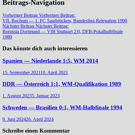
Beitrags-Navigation
Vorheriger Beitrag
Vorheriger Beitrag:
VfL Bochum — 1. FC Saarbrücken, Bundesliga Relegation 1990
Nächster Beitrag
Nächster Beitrag:
Borussia Dortmund — VfB Stuttgart 2:0, DFB-Pokalhalbfinale
1989
Das könnte dich auch interessieren
Spanien — Niederlande 1:5, WM 2014
15. September 2021
10. April 2021
DDR — Österreich 1:1, WM-Qualifikation 1989
1. August 2023
5. Januar 2023
Schweden — Brasilien 0:1, WM-Halbfinale 1994
9. Juni 2024
26. April 2024
Schreibe einen Kommentar