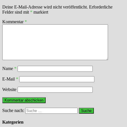
Deine E-Mail-Adresse wird nicht veröffentlicht.
Erforderliche
Felder sind mit
*
markiert
Kommentar
*
Name
*
E-Mail
*
Website
Suche nach:
Kategorien