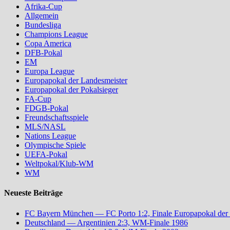
Afrika-Cup
Allgemein
Bundesliga
Champions League
Copa America
DFB-Pokal
EM
Europa League
Europapokal der Landesmeister
Europapokal der Pokalsieger
FA-Cup
FDGB-Pokal
Freundschaftsspiele
MLS/NASL
Nations League
Olympische Spiele
UEFA-Pokal
Weltpokal/Klub-WM
WM
Neueste Beiträge
FC Bayern München — FC Porto 1:2, Finale Europapokal der
Deutschland — Argentinien 2:3, WM-Finale 1986