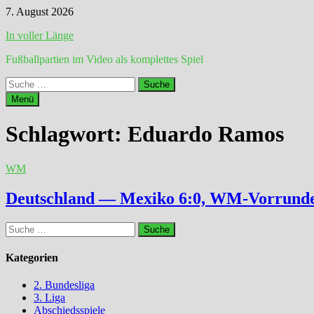
Zum
7. August 2026
Inhalt
In voller Länge
springen
Fußballpartien im Video als komplettes Spiel
Suche
nach:
Menü
Schlagwort:
Eduardo Ramos
WM
Deutschland — Mexiko 6:0, WM-Vorrunde
Suche
nach:
Kategorien
2. Bundesliga
3. Liga
Abschiedsspiele