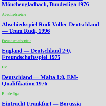
Mönchengladbach, Bundesliga 1976
Abschiedsspiele
Abschiedsspiel Rudi Völler Deutschland
— Team Rudi, 1996
Freundschaftsspiele
England — Deutschland 2:0,
Freundschaftsspiel 1975
EM
Deutschland — Malta 8:0, EM-
Qualifikation 1976
Bundesliga
Eintracht Frankfurt — Borussia