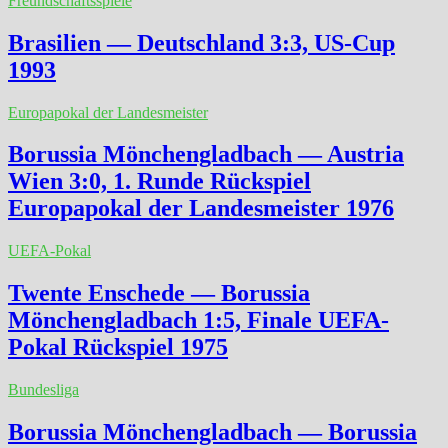
Freundschaftsspiele
Brasilien — Deutschland 3:3, US-Cup
1993
Europapokal der Landesmeister
Borussia Mönchengladbach — Austria
Wien 3:0, 1. Runde Rückspiel
Europapokal der Landesmeister 1976
UEFA-Pokal
Twente Enschede — Borussia
Mönchengladbach 1:5, Finale UEFA-
Pokal Rückspiel 1975
Bundesliga
Borussia Mönchengladbach — Borussia