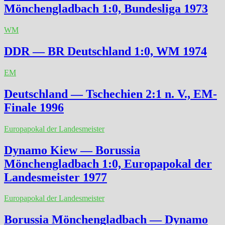
Mönchengladbach 1:0, Bundesliga 1973
WM
DDR — BR Deutschland 1:0, WM 1974
EM
Deutschland — Tschechien 2:1 n. V., EM-
Finale 1996
Europapokal der Landesmeister
Dynamo Kiew — Borussia
Mönchengladbach 1:0, Europapokal der
Landesmeister 1977
Europapokal der Landesmeister
Borussia Mönchengladbach — Dynamo