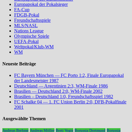
Europapokal der Pokalsieger
FA-Cup
FDGB-Pokal
Freundschaftsspiele
MLS/NASL
Nations League
Olympische Spiele
UEFA-Pokal
Weltpokal/Klub-WM
WM
Neueste Beiträge
FC Bayern München — FC Porto 1:2, Finale Europapokal
der Landesmeister 1987
Deutschland — Argentinien 2:3, WM-Finale 1986
Brasilien — Deutschland 2:0, WM-Finale 2002
Brasilien – Deutschland 1:0, Freundschaftsspiel 1982
FC Schalke 04 — 1. FC Union Berlin 2:0, DFB-Pokalfinale
2001
Ausgewählte Themen
Andreas Brehme
Andreas Möller
Berti Vogts
Borussia Dortmund
Borussia