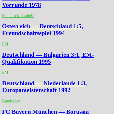
Vorrunde 1978
Freundschaftsspiele
Österreich — Deutschland 1:5,
Freundschaftsspiel 1994
EM
Deutschland — Bulgarien 3:1, EM-
Qualifikation 1995
EM
Deutschland — Niederlande 1:3,
Europameisterschaft 1992
Bundesliga
FC Bayern München — Borussia