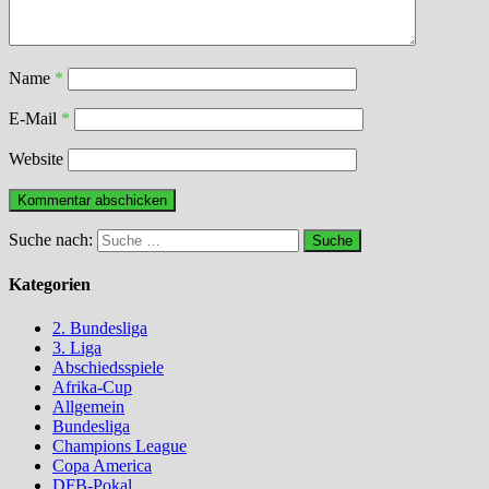
Name
*
E-Mail
*
Website
Suche nach:
Kategorien
2. Bundesliga
3. Liga
Abschiedsspiele
Afrika-Cup
Allgemein
Bundesliga
Champions League
Copa America
DFB-Pokal