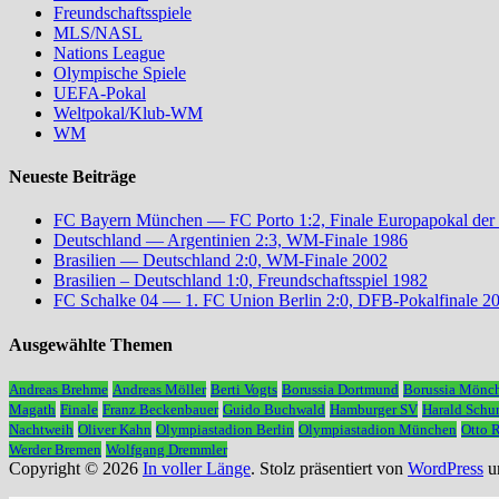
Freundschaftsspiele
MLS/NASL
Nations League
Olympische Spiele
UEFA-Pokal
Weltpokal/Klub-WM
WM
Neueste Beiträge
FC Bayern München — FC Porto 1:2, Finale Europapokal der
Deutschland — Argentinien 2:3, WM-Finale 1986
Brasilien — Deutschland 2:0, WM-Finale 2002
Brasilien – Deutschland 1:0, Freundschaftsspiel 1982
FC Schalke 04 — 1. FC Union Berlin 2:0, DFB-Pokalfinale 2
Ausgewählte Themen
Andreas Brehme
Andreas Möller
Berti Vogts
Borussia Dortmund
Borussia Mönc
Magath
Finale
Franz Beckenbauer
Guido Buchwald
Hamburger SV
Harald Schu
Nachtweih
Oliver Kahn
Olympiastadion Berlin
Olympiastadion München
Otto 
Werder Bremen
Wolfgang Dremmler
Copyright © 2026
In voller Länge
. Stolz präsentiert von
WordPress
u