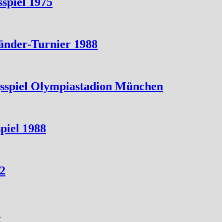
spiel 1975
änder-Turnier 1988
gsspiel Olympiastadion München
piel 1988
82
3