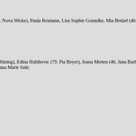
. Nova Wicke), Paula Reimann, Lisa Sophie Gomulke, Mia Bedarf (46.
üning), Edina Habibovic (79. Pia Beyer), Joana Merten (46. Jana Barb
ana Marie Salic