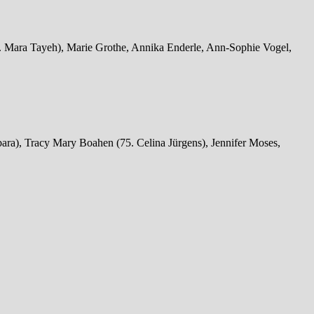
 Mara Tayeh), Marie Grothe, Annika Enderle, Ann-Sophie Vogel,
ara), Tracy Mary Boahen (75. Celina Jürgens), Jennifer Moses,