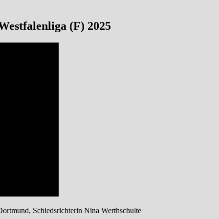
estfalenliga (F) 2025
Dortmund, Schiedsrichterin Nina Werthschulte