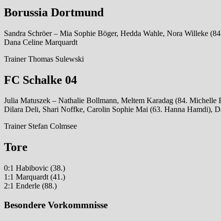
Borussia Dortmund
Sandra Schröer – Mia Sophie Böger, Hedda Wahle, Nora Willeke (84
Dana Celine Marquardt
Trainer Thomas Sulewski
FC Schalke 04
Julia Matuszek – Nathalie Bollmann, Meltem Karadag (84. Michelle B
Dilara Deli, Shari Noffke, Carolin Sophie Mai (63. Hanna Hamdi), D
Trainer Stefan Colmsee
Tore
0:1 Habibovic (38.)
1:1 Marquardt (41.)
2:1 Enderle (88.)
Besondere Vorkommnisse