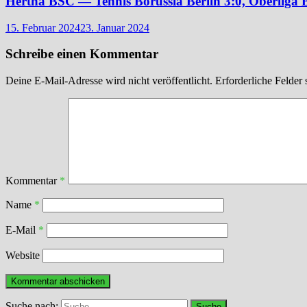
Hertha BSC — Tennis Borussia Berlin 3:0, Oberliga 
15. Februar 2024
23. Januar 2024
Schreibe einen Kommentar
Deine E-Mail-Adresse wird nicht veröffentlicht.
Erforderliche Felder 
Kommentar
*
Name
*
E-Mail
*
Website
Suche nach: