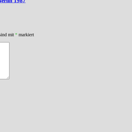
Berlin 1987
sind mit
*
markiert