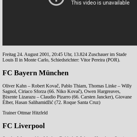
Freitag 24. August 2001, 20:45 Uhr, 13.824 Zuschauer im Stade
Louis II in Monte Carlo, Schiedsrichter: Vitor Pereira (POR).
FC Bayern München
Oliver Kahn – Robert Kovač, Pablo Thiam, Thomas Linke – Willy
Sagnol, Ciriaco Sforza (66. Niko Kovač), Owen Hargreaves,
Bixente Lizarazu – Claudio Pizarro (66. Carsten Jancker), Giovane
Élber, Hasan Salihamidžić (72. Roque Santa Cruz)
Trainer Ottmar Hitzfeld
FC Liverpool