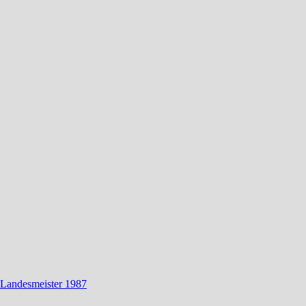
 Landesmeister 1987