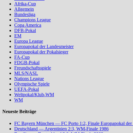
Afrika-Cup
Allgemein
Bundesliga
Champions League
Copa America
DFB-Pokal
EM
Europa League
Europapokal der Landesmeister
Europapokal der Pokalsieger
FA-Cup
FDGB-Pokal
Freundschaftsspiele
MLS/NASL
Nations League
Olympische Spiele
UEFA-Pokal
Weltpokal/Klub-WM
WM
Neueste Beiträge
FC Bayern München — FC Porto 1:2, Finale Europapokal der
Deutschland — Argentinien 2:3, WM-Finale 1986