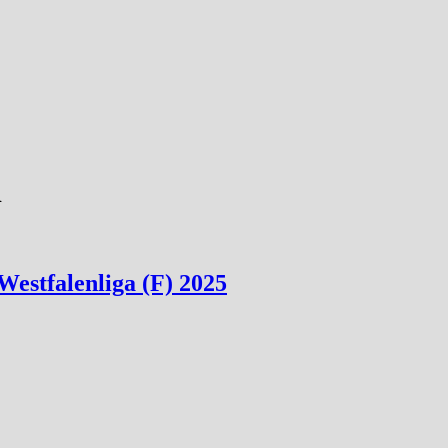
i
estfalenliga (F) 2025