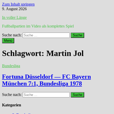
Zum Inhalt springen
9. August 2026
In voller Länge
Fußballpartien im Video als komplettes Spiel
Suche nach:
Menü
Schlagwort:
Martin Jol
Bundesliga
Fortuna Düsseldorf — FC Bayern
München 7:1, Bundesliga 1978
Suche nach:
Kategorien