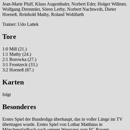
Jean-Marie Pfaff, Klaus Augenthaler, Norbert Eder, Holger Willmer,
Wolfgang Dremmler, Sören Lerby, Norbert Nachtweih, Dieter
Hoeneß, Reinhold Mathy, Roland Wohlfarth
Trainer: Udo Lattek
Tore
1:0 Mill (21.)
1:1 Mathy (24.)
2:1 Borowka (27.)
3:1 Frontzeck (33.)
3:2 Hoeneß (87.)
Karten
folgt
Besonderes
Erstes Spiel der Bundesliga überhaupt, das in voller Länge im TV
übertragen wurde. Erstes Spiel von Lothar Matthäus in
Mönchengladbach nach seinem Weggang zum FC Bayern.