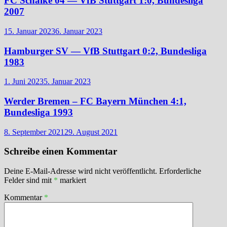
FC Schalke 04 — VfB Stuttgart 1:0, Bundesliga
2007
15. Januar 2023
6. Januar 2023
Hamburger SV — VfB Stuttgart 0:2, Bundesliga
1983
1. Juni 2023
5. Januar 2023
Werder Bremen – FC Bayern München 4:1,
Bundesliga 1993
8. September 2021
29. August 2021
Schreibe einen Kommentar
Deine E-Mail-Adresse wird nicht veröffentlicht.
Erforderliche
Felder sind mit
*
markiert
Kommentar
*