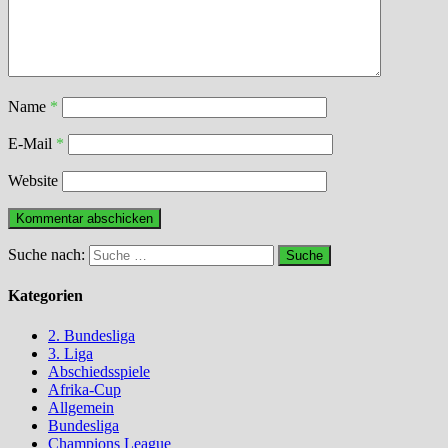
Name
*
E-Mail
*
Website
Suche nach:
Kategorien
2. Bundesliga
3. Liga
Abschiedsspiele
Afrika-Cup
Allgemein
Bundesliga
Champions League