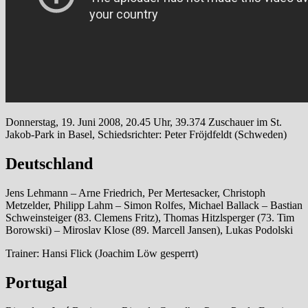
Donnerstag, 19. Juni 2008, 20.45 Uhr, 39.374 Zuschauer im St.
Jakob-Park in Basel, Schiedsrichter: Peter Fröjdfeldt (Schweden)
Deutschland
Jens Lehmann – Arne Friedrich, Per Mertesacker, Christoph
Metzelder, Philipp Lahm – Simon Rolfes, Michael Ballack – Bastian
Schweinsteiger (83. Clemens Fritz), Thomas Hitzlsperger (73. Tim
Borowski) – Miroslav Klose (89. Marcell Jansen), Lukas Podolski
Trainer: Hansi Flick (Joachim Löw gesperrt)
Portugal