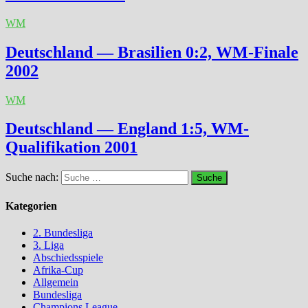
WM
Deutschland — Brasilien 0:2, WM-Finale
2002
WM
Deutschland — England 1:5, WM-
Qualifikation 2001
Suche nach:
Kategorien
2. Bundesliga
3. Liga
Abschiedsspiele
Afrika-Cup
Allgemein
Bundesliga
Champions League