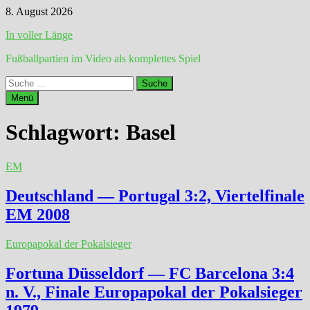
Zum
8. August 2026
Inhalt
In voller Länge
springen
Fußballpartien im Video als komplettes Spiel
Suche
nach:
Menü
Schlagwort:
Basel
EM
Deutschland — Portugal 3:2, Viertelfinale
EM 2008
Europapokal der Pokalsieger
Fortuna Düsseldorf — FC Barcelona 3:4
n. V., Finale Europapokal der Pokalsieger