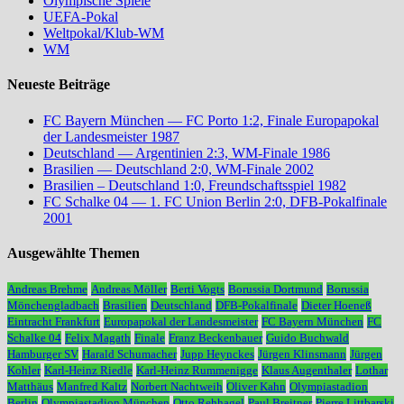
Olympische Spiele
UEFA-Pokal
Weltpokal/Klub-WM
WM
Neueste Beiträge
FC Bayern München — FC Porto 1:2, Finale Europapokal
der Landesmeister 1987
Deutschland — Argentinien 2:3, WM-Finale 1986
Brasilien — Deutschland 2:0, WM-Finale 2002
Brasilien – Deutschland 1:0, Freundschaftsspiel 1982
FC Schalke 04 — 1. FC Union Berlin 2:0, DFB-Pokalfinale
2001
Ausgewählte Themen
Andreas Brehme
Andreas Möller
Berti Vogts
Borussia Dortmund
Borussia
Mönchengladbach
Brasilien
Deutschland
DFB-Pokalfinale
Dieter Hoeneß
Eintracht Frankfurt
Europapokal der Landesmeister
FC Bayern München
FC
Schalke 04
Felix Magath
Finale
Franz Beckenbauer
Guido Buchwald
Hamburger SV
Harald Schumacher
Jupp Heynckes
Jürgen Klinsmann
Jürgen
Kohler
Karl-Heinz Riedle
Karl-Heinz Rummenigge
Klaus Augenthaler
Lothar
Matthäus
Manfred Kaltz
Norbert Nachtweih
Oliver Kahn
Olympiastadion
Berlin
Olympiastadion München
Otto Rehhagel
Paul Breitner
Pierre Littbarski