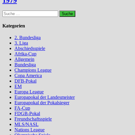
1979
Suche
nach:
Kategorien
2. Bundesliga
3. Liga
Abschiedsspiele
Afrika-Cup
Allgemein
Bundesliga
Champions League
Copa America
DFB-Pokal
EM
Europa League
Europapokal der Landesmeister
Europapokal der Pokalsieger
FA-Cup
FDGB-Pokal
Freundschaftsspiele
MLS/NASL
Nations League