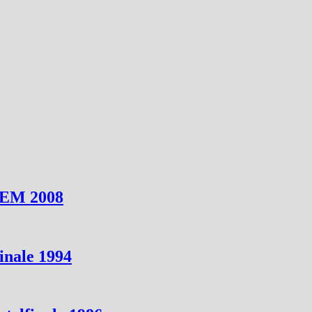
e EM 2008
inale 1994