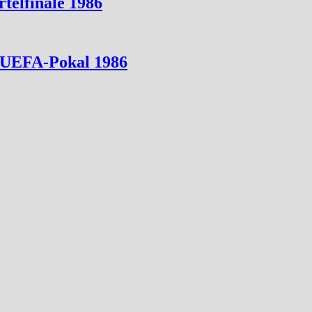
telfinale 1986
 UEFA-Pokal 1986