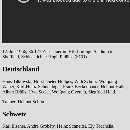
12. Juli 1966, 36.127 Zuschauer im Hillsborough Stadium in
Sheffield, Schiedsrichter Hugh Phillips (SCO).
Deutschland
Hans Tilkowski, Horst-Dieter Höttges, Willi Schulz, Wolfgang
Weber, Karl-Heinz Schnellinger, Franz Beckenbauer, Helmut Haller,
Albert Brülls, Uwe Seeler, Wolfgang Overath, Siegfried Held.
Trainer: Helmut Schön.
Schweiz
Karl Elsener, André Grobéty, Heinz Schneiter, Ely Tacchella,