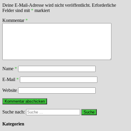
Deine E-Mail-Adresse wird nicht veröffentlicht.
Erforderliche
Felder sind mit
*
markiert
Kommentar
*
Name
*
E-Mail
*
Website
Suche nach:
Kategorien