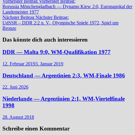
Vorheriger Beitrag
Vorheriger Beitrag:
Borussia Mönchengladbach — Dynamo Kiew 2:0, Europapokal der
Landemeister 1977
Nächster Beitrag
Nächster Beitrag:
UdSSR – DDR 2:2 n. V., Olympische Spiele 1972, Spiel um
Bronze
Das könnte dich auch interessieren
DDR — Malta 9:0, WM-Qualifikation 1977
12. Februar 2019
3. Januar 2019
Deutschland — Argentinien 2:3, WM-Finale 1986
22. Juni 2026
Niederlande — Argentinien 2:1, WM-Viertelfinale
1998
28. August 2018
Schreibe einen Kommentar