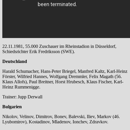
22.11.1981, 55.000 Zuschauer im Rheinstadion in Düsseldorf,
Schiedsrichter Erik Fredriksson (SWE).
Deutschland
Harald Schumacher, Hans-Peter Briegel, Manfred Kaltz, Karl-Heinz
Förster, Wilfried Hannes, Wolfgang Dremmler, Felix Magath (56.
Klaus Allofs), Paul Breitner, Horst Hrubesch, Klaus Fischer, Karl-
Heinz Rummenigge.
Trainer: Jupp Derwall
Bulgarien
Nikolov, Velinov, Dimitrov, Bonev, Balevski, Iliev, Markov (46.
Lyubomirov), Kostadinov, Mladenov, Ionchev, Zdravkov.