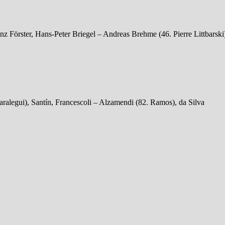
 Förster, Hans-Peter Briegel – Andreas Brehme (46. Pierre Littbarsk
aralegui), Santín, Francescoli – Alzamendi (82. Ramos), da Silva