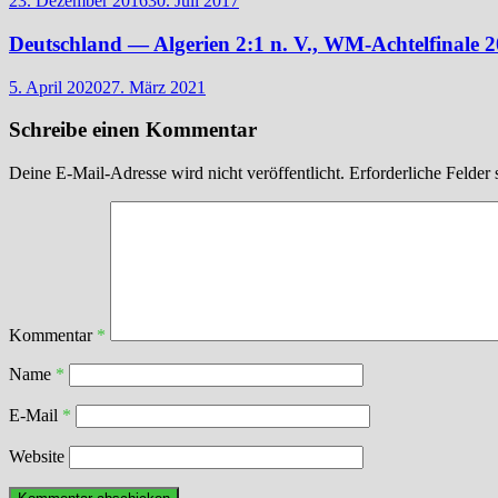
23. Dezember 2016
30. Juli 2017
Deutschland — Algerien 2:1 n. V., WM-Achtelfinale 
5. April 2020
27. März 2021
Schreibe einen Kommentar
Deine E-Mail-Adresse wird nicht veröffentlicht.
Erforderliche Felder 
Kommentar
*
Name
*
E-Mail
*
Website