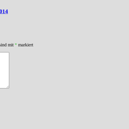
2014
sind mit
*
markiert