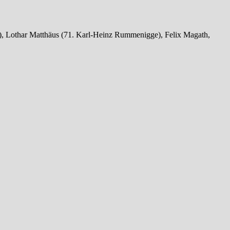
i), Lothar Matthäus (71. Karl-Heinz Rummenigge), Felix Magath,