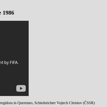
e 1986
regidora in Queretaro, Schiedsrichter Vojtech Christov (ČSSR)