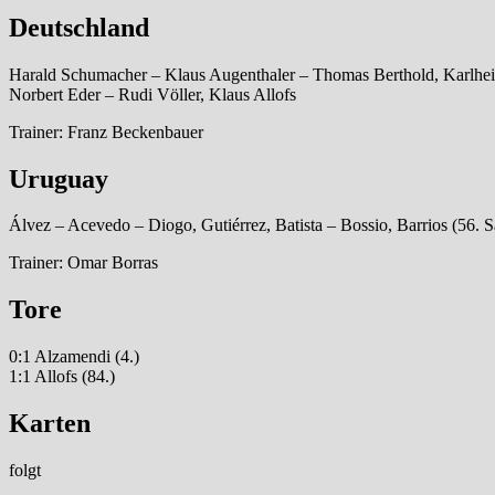
Deutschland
Harald Schumacher – Klaus Augenthaler – Thomas Berthold, Karlheinz
Norbert Eder – Rudi Völler, Klaus Allofs
Trainer: Franz Beckenbauer
Uruguay
Álvez – Acevedo – Diogo, Gutiérrez, Batista – Bossio, Barrios (56. S
Trainer: Omar Borras
Tore
0:1 Alzamendi (4.)
1:1 Allofs (84.)
Karten
folgt