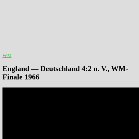
WM
England — Deutschland 4:2 n. V., WM-
Finale 1966