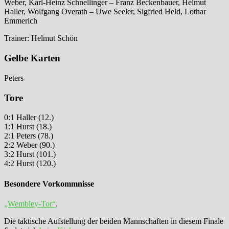
Weber, Karl-Heinz Schnellinger – Franz Beckenbauer, Helmut
Haller, Wolfgang Overath – Uwe Seeler, Sigfried Held, Lothar
Emmerich
Trainer: Helmut Schön
Gelbe Karten
Peters
Tore
0:1 Haller (12.)
1:1 Hurst (18.)
2:1 Peters (78.)
2:2 Weber (90.)
3:2 Hurst (101.)
4:2 Hurst (120.)
Besondere Vorkommnisse
„Wembley-Tor“
.
Die taktische Aufstellung der beiden Mannschaften in diesem Finale