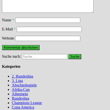
Name
*
E-Mail
*
Website
Suche nach:
Kategorien
2. Bundesliga
3. Liga
Abschiedsspiele
Afrika-Cup
Allgemein
Bundesliga
Champions League
Copa America