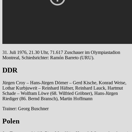
31. Juli 1976, 21.30 Uhr, 71.617 Zuschauer im Olympiastadion
Montreal, Schiedsrichter: Ramón Barreto (URU).
DDR
Jürgen Croy – Hans-Jürgen Dörner – Gerd Kische, Konrad Weise,
Lothar Kurbjuweit – Reinhard Häfner, Reinhard Lauck, Hartmut
Schade – Wolfram Löwe (68. Wilfried Gröbner), Hans-Jürgen
Riediger (86. Bernd Bransch), Martin Hoffmann
Trainer: Georg Buschner
Polen