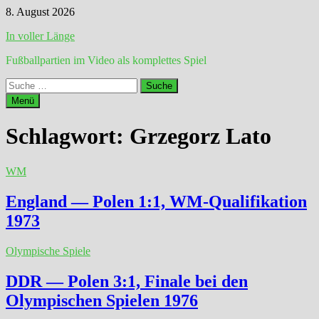
Zum
8. August 2026
Inhalt
In voller Länge
springen
Fußballpartien im Video als komplettes Spiel
Suche
nach:
Menü
Schlagwort:
Grzegorz Lato
WM
England — Polen 1:1, WM-Qualifikation
1973
Olympische Spiele
DDR — Polen 3:1, Finale bei den
Olympischen Spielen 1976