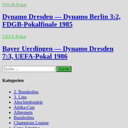
FDGB-Pokal
Dynamo Dresden — Dynamo Berlin 3:2,
FDGB-Pokalfinale 1985
UEFA-Pokal
Bayer Uerdingen — Dynamo Dresden
7:3, UEFA-Pokal 1986
Suche
nach:
Kategorien
2. Bundesliga
3. Liga
Abschiedsspiele
Afrika-Cup
Allgemein
Bundesliga
Champions League
Copa America