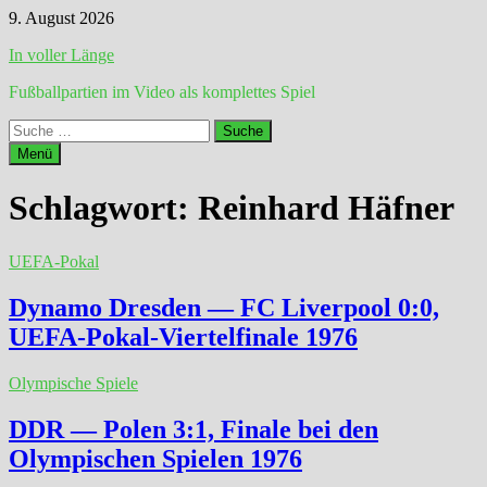
Zum
9. August 2026
Inhalt
In voller Länge
springen
Fußballpartien im Video als komplettes Spiel
Suche
nach:
Menü
Schlagwort:
Reinhard Häfner
UEFA-Pokal
Dynamo Dresden — FC Liverpool 0:0,
UEFA-Pokal-Viertelfinale 1976
Olympische Spiele
DDR — Polen 3:1, Finale bei den
Olympischen Spielen 1976