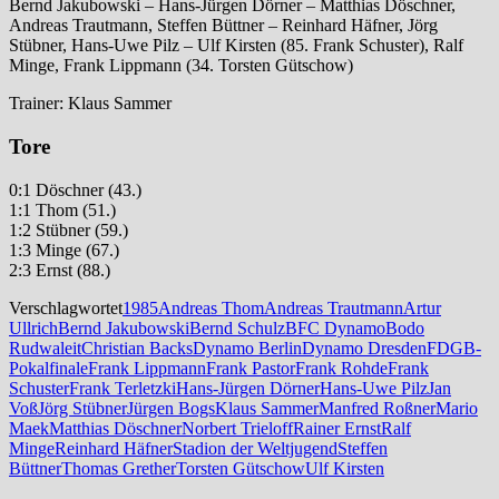
Bernd Jakubowski – Hans-Jürgen Dörner – Matthias Döschner,
Andreas Trautmann, Steffen Büttner – Reinhard Häfner, Jörg
Stübner, Hans-Uwe Pilz – Ulf Kirsten (85. Frank Schuster), Ralf
Minge, Frank Lippmann (34. Torsten Gütschow)
Trainer: Klaus Sammer
Tore
0:1 Döschner (43.)
1:1 Thom (51.)
1:2 Stübner (59.)
1:3 Minge (67.)
2:3 Ernst (88.)
Verschlagwortet
1985
Andreas Thom
Andreas Trautmann
Artur
Ullrich
Bernd Jakubowski
Bernd Schulz
BFC Dynamo
Bodo
Rudwaleit
Christian Backs
Dynamo Berlin
Dynamo Dresden
FDGB-
Pokalfinale
Frank Lippmann
Frank Pastor
Frank Rohde
Frank
Schuster
Frank Terletzki
Hans-Jürgen Dörner
Hans-Uwe Pilz
Jan
Voß
Jörg Stübner
Jürgen Bogs
Klaus Sammer
Manfred Roßner
Mario
Maek
Matthias Döschner
Norbert Trieloff
Rainer Ernst
Ralf
Minge
Reinhard Häfner
Stadion der Weltjugend
Steffen
Büttner
Thomas Grether
Torsten Gütschow
Ulf Kirsten