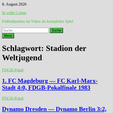
Zum
8. August 2026
Inhalt
In voller Länge
springen
Fußballpartien im Video als komplettes Spiel
Suche
nach:
Menü
Schlagwort:
Stadion der
Weltjugend
FDGB-Pokal
1. FC Magdeburg — FC Karl-Marx-
Stadt 4:0, FDGB-Pokalfinale 1983
FDGB-Pokal
Dynamo Dresden — Dynamo Berlin 3:2,