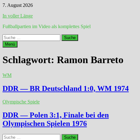
Zum
7. August 2026
Inhalt
In voller Länge
springen
Fußballpartien im Video als komplettes Spiel
Suche
nach:
Menü
Schlagwort:
Ramon Barreto
WM
DDR — BR Deutschland 1:0, WM 1974
Olympische Spiele
DDR — Polen 3:1, Finale bei den
Olympischen Spielen 1976
Suche