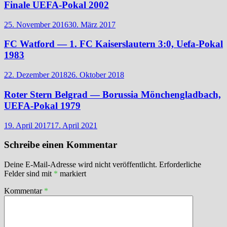
Finale UEFA-Pokal 2002
25. November 2016
30. März 2017
FC Watford — 1. FC Kaiserslautern 3:0, Uefa-Pokal
1983
22. Dezember 2018
26. Oktober 2018
Roter Stern Belgrad — Borussia Mönchengladbach,
UEFA-Pokal 1979
19. April 2017
17. April 2021
Schreibe einen Kommentar
Deine E-Mail-Adresse wird nicht veröffentlicht.
Erforderliche
Felder sind mit
*
markiert
Kommentar
*