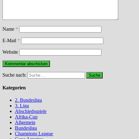
Name
*
E-Mail
*
Website
Suche nach:
Kategorien
2. Bundesliga
3. Liga
Abschiedsspiele
Afrika-Cup
Allgemein
Bundesliga
Champions League