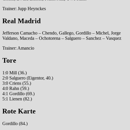
Trainer: Jupp Heynckes
Real Madrid
Jefferson Camacho – Chendo, Gallego, Gordillo – Michel, Jorge
Valdano, Maceda – Ochotorena – Salguero – Sanchez – Vasquez
Trainer: Amancio
Tore
1:0 Mill (36.)
2:0 Salguero (Eigentor, 40.)
3:0 Criens (55.)
4:0 Rahn (59.)
4:1 Gordillo (69.)
5:1 Lienen (82.)
Rote Karte
Gordillo (84.)