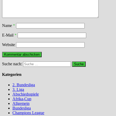
Name
*
E-Mail
*
Website
Suche nach:
Kategorien
2. Bundesliga
3. Liga
Abschiedsspiele
Afrika-Cup
Allgemein
Bundesliga
Champions League