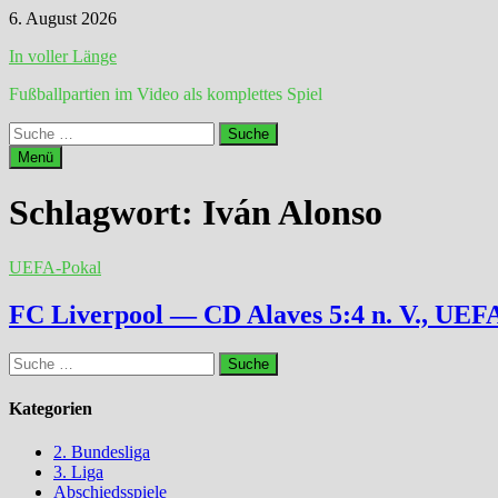
Zum
6. August 2026
Inhalt
In voller Länge
springen
Fußballpartien im Video als komplettes Spiel
Suche
nach:
Menü
Schlagwort:
Iván Alonso
UEFA-Pokal
FC Liverpool — CD Alaves 5:4 n. V., UEFA
Suche
nach:
Kategorien
2. Bundesliga
3. Liga
Abschiedsspiele