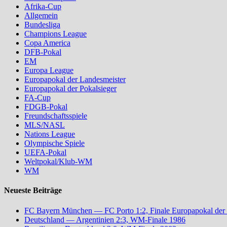
Afrika-Cup
Allgemein
Bundesliga
Champions League
Copa America
DFB-Pokal
EM
Europa League
Europapokal der Landesmeister
Europapokal der Pokalsieger
FA-Cup
FDGB-Pokal
Freundschaftsspiele
MLS/NASL
Nations League
Olympische Spiele
UEFA-Pokal
Weltpokal/Klub-WM
WM
Neueste Beiträge
FC Bayern München — FC Porto 1:2, Finale Europapokal der
Deutschland — Argentinien 2:3, WM-Finale 1986