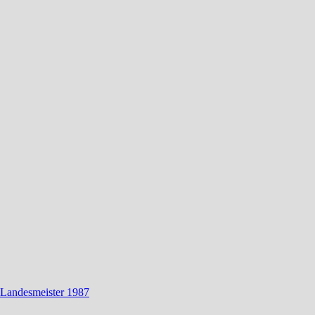
 Landesmeister 1987