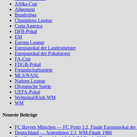
Afrika-Cup
Allgemein
Bundesliga
Champions League
Copa America
DFB-Pokal
EM
Europa League
Europapokal der Landesmeister
Europapokal der Pokalsieger
FA-Cup
FDGB-Pokal
Freundschaftsspiele
MLS/NASL
Nations League
Olympische Spiele
UEFA-Pokal
Weltpokal/Klub-WM
WM
Neueste Beiträge
FC Bayern München — FC Porto 1:2, Finale Europapokal der
Deutschland — Argentinien 2:3, WM-Finale 1986