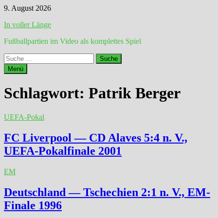
Zum
9. August 2026
Inhalt
In voller Länge
springen
Fußballpartien im Video als komplettes Spiel
Suche
nach:
Menü
Schlagwort:
Patrik Berger
UEFA-Pokal
FC Liverpool — CD Alaves 5:4 n. V.,
UEFA-Pokalfinale 2001
EM
Deutschland — Tschechien 2:1 n. V., EM-
Finale 1996