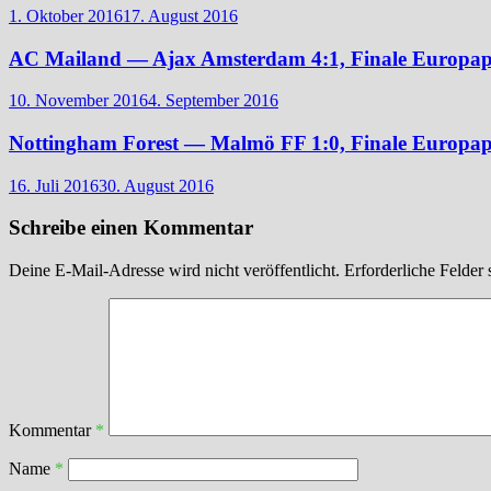
1. Oktober 2016
17. August 2016
AC Mailand — Ajax Amsterdam 4:1, Finale Europapo
10. November 2016
4. September 2016
Nottingham Forest — Malmö FF 1:0, Finale Europap
16. Juli 2016
30. August 2016
Schreibe einen Kommentar
Deine E-Mail-Adresse wird nicht veröffentlicht.
Erforderliche Felder 
Kommentar
*
Name
*