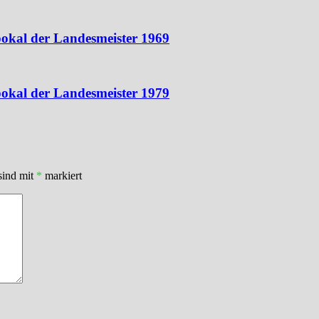
kal der Landesmeister 1969
okal der Landesmeister 1979
sind mit
*
markiert