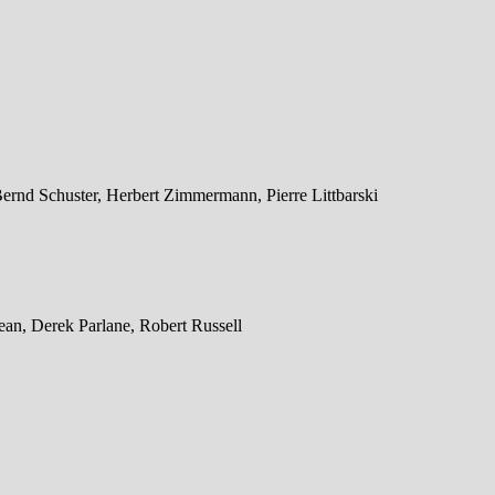
rnd Schuster, Herbert Zimmermann, Pierre Littbarski
n, Derek Parlane, Robert Russell