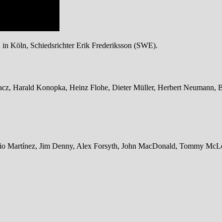
in Köln, Schiedsrichter Erik Frederiksson (SWE).
z, Harald Konopka, Heinz Flohe, Dieter Müller, Herbert Neumann, Be
cio Martínez, Jim Denny, Alex Forsyth, John MacDonald, Tommy McLea