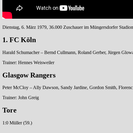
Dienstag, 6. März 1979, 36.000 Zuschauer im Müngersdorfer Stadion 
1. FC Köln
Harald Schumacher – Bernd Cullmann, Roland Gerber, Jürgen Glowac
Trainer: Hennes Weisweiler
Glasgow Rangers
Peter McCloy – Ally Dawson, Sandy Jardine, Gordon Smith, Floren
Trainer: John Greig
Tore
1:0 Müller (59.)