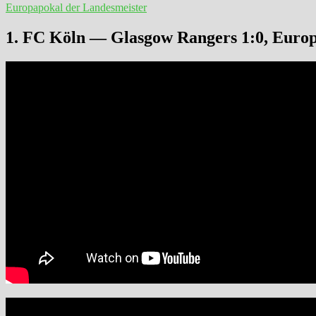
Europapokal der Landesmeister
1. FC Köln — Glasgow Rangers 1:0, Europ