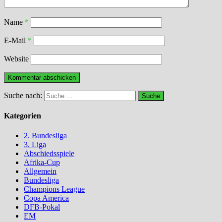
Name
*
E-Mail
*
Website
Suche nach:
Kategorien
2. Bundesliga
3. Liga
Abschiedsspiele
Afrika-Cup
Allgemein
Bundesliga
Champions League
Copa America
DFB-Pokal
EM