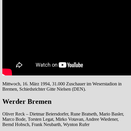
Mittwoch, 16. März 1994, 31.000 Zuschauer im Weserstadion in
Bremen, Schiedsrichter Gitte Nielsen (DEN).
Werder Bremen
Oliver Reck – Dietmar Beiersdorfer, Rune Bratseth, Mario Basler,
Marco Bode, Torsten Legat, Mirko Votavan, Andree Wiedener,
Bernd Hobsch, Frank Neubarth, Wynton Rufer