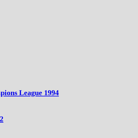
pions League 1994
82