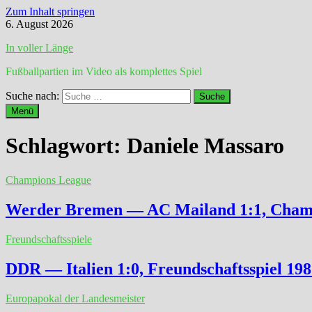
Zum Inhalt springen
6. August 2026
In voller Länge
Fußballpartien im Video als komplettes Spiel
Suche nach:
Menü
Schlagwort:
Daniele Massaro
Champions League
Werder Bremen — AC Mailand 1:1, Cham
Freundschaftsspiele
DDR — Italien 1:0, Freundschaftsspiel 19
Europapokal der Landesmeister