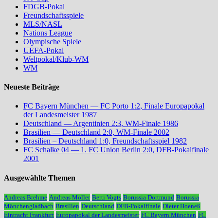
FDGB-Pokal
Freundschaftsspiele
MLS/NASL
Nations League
Olympische Spiele
UEFA-Pokal
Weltpokal/Klub-WM
WM
Neueste Beiträge
FC Bayern München — FC Porto 1:2, Finale Europapokal
der Landesmeister 1987
Deutschland — Argentinien 2:3, WM-Finale 1986
Brasilien — Deutschland 2:0, WM-Finale 2002
Brasilien – Deutschland 1:0, Freundschaftsspiel 1982
FC Schalke 04 — 1. FC Union Berlin 2:0, DFB-Pokalfinale
2001
Ausgewählte Themen
Andreas Brehme
Andreas Möller
Berti Vogts
Borussia Dortmund
Borussia
Mönchengladbach
Brasilien
Deutschland
DFB-Pokalfinale
Dieter Hoeneß
Eintracht Frankfurt
Europapokal der Landesmeister
FC Bayern München
FC