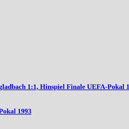
ladbach 1:1, Hinspiel Finale UEFA-Pokal 
Pokal 1993