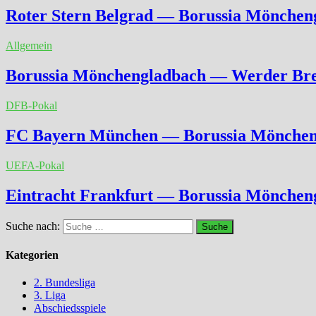
Roter Stern Belgrad — Borussia Mönchen
Allgemein
Borussia Mönchengladbach — Werder Brem
DFB-Pokal
FC Bayern München — Borussia Mönchengl
UEFA-Pokal
Eintracht Frankfurt — Borussia Möncheng
Suche nach:
Kategorien
2. Bundesliga
3. Liga
Abschiedsspiele