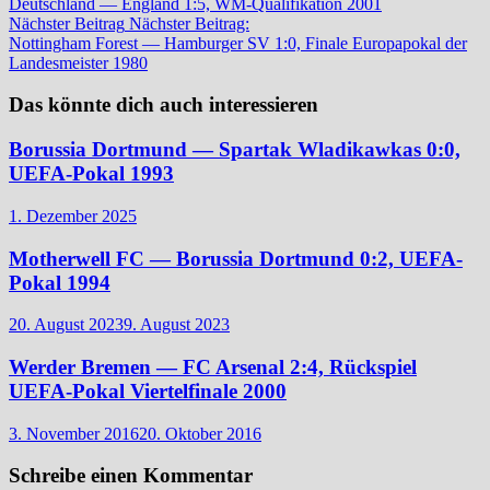
Deutschland — England 1:5, WM-Qualifikation 2001
Nächster Beitrag
Nächster Beitrag:
Nottingham Forest — Hamburger SV 1:0, Finale Europapokal der
Landesmeister 1980
Das könnte dich auch interessieren
Borussia Dortmund — Spartak Wladikawkas 0:0,
UEFA-Pokal 1993
1. Dezember 2025
Motherwell FC — Borussia Dortmund 0:2, UEFA-
Pokal 1994
20. August 2023
9. August 2023
Werder Bremen — FC Arsenal 2:4, Rückspiel
UEFA-Pokal Viertelfinale 2000
3. November 2016
20. Oktober 2016
Schreibe einen Kommentar