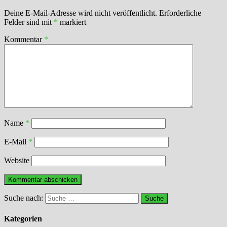
Deine E-Mail-Adresse wird nicht veröffentlicht.
Erforderliche
Felder sind mit
*
markiert
Kommentar
*
Name
*
E-Mail
*
Website
Suche nach:
Kategorien