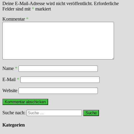
Deine E-Mail-Adresse wird nicht veröffentlicht.
Erforderliche
Felder sind mit
*
markiert
Kommentar
*
Name
*
E-Mail
*
Website
Suche nach:
Kategorien