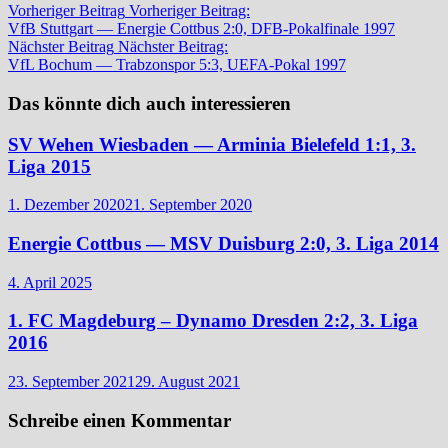
Vorheriger Beitrag
Vorheriger Beitrag:
VfB Stuttgart — Energie Cottbus 2:0, DFB-Pokalfinale 1997
Nächster Beitrag
Nächster Beitrag:
VfL Bochum — Trabzonspor 5:3, UEFA-Pokal 1997
Das könnte dich auch interessieren
SV Wehen Wiesbaden — Arminia Bielefeld 1:1, 3.
Liga 2015
1. Dezember 2020
21. September 2020
Energie Cottbus — MSV Duisburg 2:0, 3. Liga 2014
4. April 2025
1. FC Magdeburg – Dynamo Dresden 2:2, 3. Liga
2016
23. September 2021
29. August 2021
Schreibe einen Kommentar