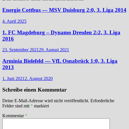
Energie Cottbus — MSV Duisburg 2:0, 3. Liga 2014
4. April 2025
1. FC Magdeburg – Dynamo Dresden 2:2, 3. Liga
2016
23. September 2021
29. August 2021
Arminia Bielefeld — VfL Osnabrück 1:0, 3. Liga
2013
1. Juni 2021
2. August 2020
Schreibe einen Kommentar
Deine E-Mail-Adresse wird nicht veröffentlicht.
Erforderliche
Felder sind mit
*
markiert
Kommentar
*