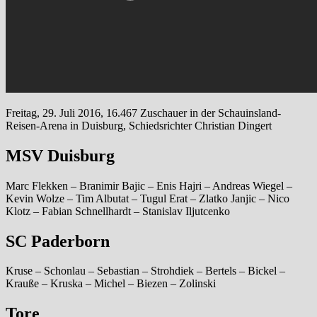
Freitag, 29. Juli 2016, 16.467 Zuschauer in der Schauinsland-
Reisen-Arena in Duisburg, Schiedsrichter Christian Dingert
MSV Duisburg
Marc Flekken – Branimir Bajic – Enis Hajri – Andreas Wiegel –
Kevin Wolze – Tim Albutat – Tugul Erat – Zlatko Janjic – Nico
Klotz – Fabian Schnellhardt – Stanislav Iljutcenko
SC Paderborn
Kruse – Schonlau – Sebastian – Strohdiek – Bertels – Bickel –
Krauße – Kruska – Michel – Biezen – Zolinski
Tore