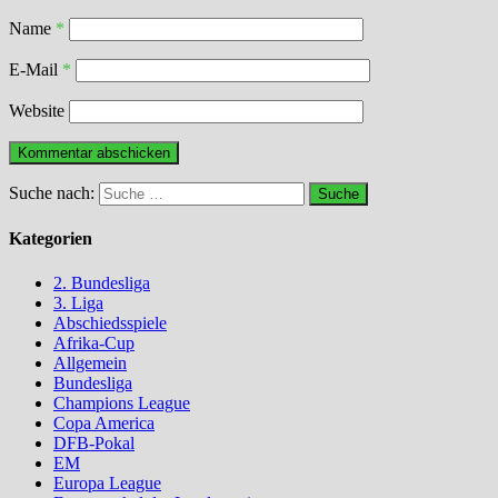
Name
*
E-Mail
*
Website
Suche nach:
Kategorien
2. Bundesliga
3. Liga
Abschiedsspiele
Afrika-Cup
Allgemein
Bundesliga
Champions League
Copa America
DFB-Pokal
EM
Europa League