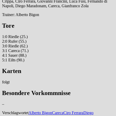
Crippa, Ciro Ferrara, Giovanni Francini, Luca Fusi, Fernando di
Napoli, Diego Maradonam, Careca, Gianfranco Zola
Trainer: Alberto Bigon
Tore
1:0 Riedle (25.)
2:0 Rufer (55.)
3:0 Riedle (62.)
3:1 Careca (71.)
4:1 Sauer (88.)
5:1 Eilts (90.)
Karten
folgt
Besondere Vorkommnisse
–
Verschlagwortet
Alberto Bigon
Careca
Ciro Ferrara
Diego