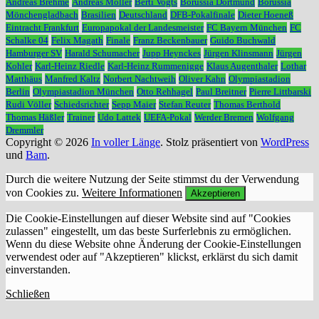
Andreas Brehme
Andreas Möller
Berti Vogts
Borussia Dortmund
Borussia
Mönchengladbach
Brasilien
Deutschland
DFB-Pokalfinale
Dieter Hoeneß
Eintracht Frankfurt
Europapokal der Landesmeister
FC Bayern München
FC
Schalke 04
Felix Magath
Finale
Franz Beckenbauer
Guido Buchwald
Hamburger SV
Harald Schumacher
Jupp Heynckes
Jürgen Klinsmann
Jürgen
Kohler
Karl-Heinz Riedle
Karl-Heinz Rummenigge
Klaus Augenthaler
Lothar
Matthäus
Manfred Kaltz
Norbert Nachtweih
Oliver Kahn
Olympiastadion
Berlin
Olympiastadion München
Otto Rehhagel
Paul Breitner
Pierre Littbarski
Rudi Völler
Schiedsrichter
Sepp Maier
Stefan Reuter
Thomas Berthold
Thomas Häßler
Trainer
Udo Lattek
UEFA-Pokal
Werder Bremen
Wolfgang
Dremmler
Copyright © 2026
In voller Länge
. Stolz präsentiert von
WordPress
und
Bam
.
Durch die weitere Nutzung der Seite stimmst du der Verwendung
von Cookies zu.
Weitere Informationen
Akzeptieren
Die Cookie-Einstellungen auf dieser Website sind auf "Cookies
zulassen" eingestellt, um das beste Surferlebnis zu ermöglichen.
Wenn du diese Website ohne Änderung der Cookie-Einstellungen
verwendest oder auf "Akzeptieren" klickst, erklärst du sich damit
einverstanden.
Schließen