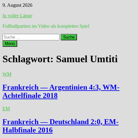
Zum
9. August 2026
Inhalt
In voller Länge
springen
Fußballpartien im Video als komplettes Spiel
Suche
nach:
Menü
Schlagwort:
Samuel Umtiti
WM
Frankreich — Argentinien 4:3, WM-
Achtelfinale 2018
EM
Frankreich — Deutschland 2:0, EM-
Halbfinale 2016