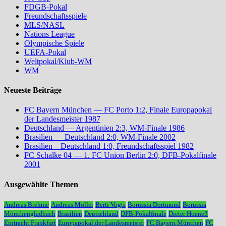
FDGB-Pokal
Freundschaftsspiele
MLS/NASL
Nations League
Olympische Spiele
UEFA-Pokal
Weltpokal/Klub-WM
WM
Neueste Beiträge
FC Bayern München — FC Porto 1:2, Finale Europapokal
der Landesmeister 1987
Deutschland — Argentinien 2:3, WM-Finale 1986
Brasilien — Deutschland 2:0, WM-Finale 2002
Brasilien – Deutschland 1:0, Freundschaftsspiel 1982
FC Schalke 04 — 1. FC Union Berlin 2:0, DFB-Pokalfinale
2001
Ausgewählte Themen
Andreas Brehme
Andreas Möller
Berti Vogts
Borussia Dortmund
Borussia
Mönchengladbach
Brasilien
Deutschland
DFB-Pokalfinale
Dieter Hoeneß
Eintracht Frankfurt
Europapokal der Landesmeister
FC Bayern München
FC