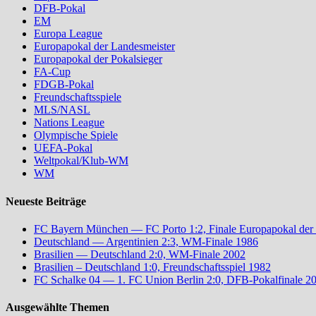
DFB-Pokal
EM
Europa League
Europapokal der Landesmeister
Europapokal der Pokalsieger
FA-Cup
FDGB-Pokal
Freundschaftsspiele
MLS/NASL
Nations League
Olympische Spiele
UEFA-Pokal
Weltpokal/Klub-WM
WM
Neueste Beiträge
FC Bayern München — FC Porto 1:2, Finale Europapokal der
Deutschland — Argentinien 2:3, WM-Finale 1986
Brasilien — Deutschland 2:0, WM-Finale 2002
Brasilien – Deutschland 1:0, Freundschaftsspiel 1982
FC Schalke 04 — 1. FC Union Berlin 2:0, DFB-Pokalfinale 2
Ausgewählte Themen