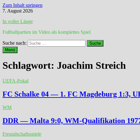
Zum Inhalt springen
7. August 2026
In voller Länge
Fußballpartien im Video als komplettes Spiel
Suche nach:
Menü
Schlagwort:
Joachim Streich
UEFA-Pokal
FC Schalke 04 — 1. FC Magdeburg 1:3, U
WM
DDR — Malta 9:0, WM-Qualifikation 197
Freundschaftsspiele