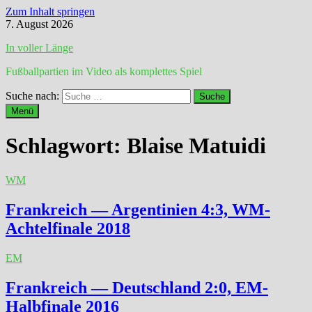
Zum Inhalt springen
7. August 2026
In voller Länge
Fußballpartien im Video als komplettes Spiel
Suche nach:
Menü
Schlagwort:
Blaise Matuidi
WM
Frankreich — Argentinien 4:3, WM-
Achtelfinale 2018
EM
Frankreich — Deutschland 2:0, EM-
Halbfinale 2016