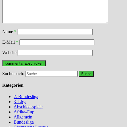
Name
*
E-Mail
*
Website
Suche nach:
Kategorien
2. Bundesliga
3. Liga
Abschiedsspiele
Afrika-Cup
Allgemein
Bundesliga