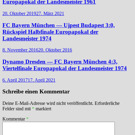
Europapokal der Landesmeister 1961
20. Oktober 2019
27. März 2021
FC Bayern München — Ujpest Budapest 3:0,
Rückspiel Halbfinale Europapokal der
Landesmeister 1974
8. November 2016
20. Oktober 2016
Dynamo Dresden — FC Bayern München 4:3,
Viertelfinale Europapokal der Landesmeister 1974
6. April 2017
17. April 2021
Schreibe einen Kommentar
Deine E-Mail-Adresse wird nicht veröffentlicht.
Erforderliche
Felder sind mit
*
markiert
Kommentar
*