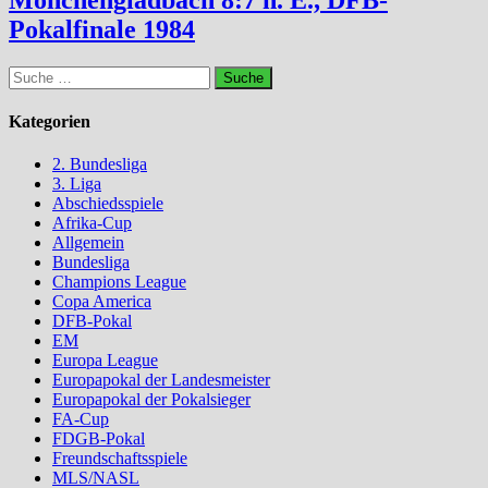
Pokalfinale 1984
Suche
nach:
Kategorien
2. Bundesliga
3. Liga
Abschiedsspiele
Afrika-Cup
Allgemein
Bundesliga
Champions League
Copa America
DFB-Pokal
EM
Europa League
Europapokal der Landesmeister
Europapokal der Pokalsieger
FA-Cup
FDGB-Pokal
Freundschaftsspiele
MLS/NASL